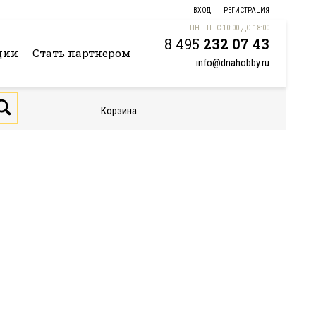
ВХОД
РЕГИСТРАЦИЯ
ПН.-ПТ. С 10:00 ДО 18:00
8 495
232 07 43
ции
Стать партнером
info@dnahobby.ru
Корзина