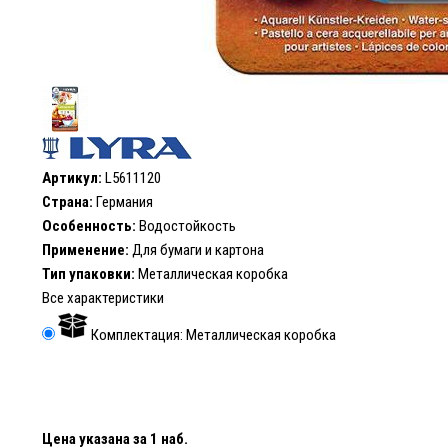
Артикул:
L5611120
Страна:
Германия
Особенность:
Водостойкость
Применение:
Для бумаги и картона
Тип упаковки:
Металлическая коробка
Все характеристики
Комплектация: Металлическая коробка
Цена указана за 1 наб.