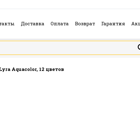
такты
Доставка
Оплата
Возврат
Гарантия
Ак
ra Aquacolor, 12 цветов