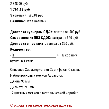
2 348.00 руб
1 761.19 руб
Экономия:
586.81 руб
Наличие:
Нет в наличии
Доставка курьером СДЭК:
завтра от 400 руб.
Самовывоз из ПВЗ СДЭК:
завтра от 320 руб.
Доставка в постамат:
завтра от 320 руб.
Количество:
-
+
В корзину
Купить в 1 клик
Описание
Характеристики
Сертификат
Отзывы
Набор восковых мелков Aquacolor.
Длина: 90 мм
Диаметр: 9,5 мм
12 цветных мелков в металлической коробке.
С этим товаром рекомендуем