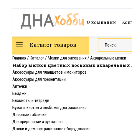
О компании
Кон
Каталог товаров
Главная
/
Каталог
/
Мелки для рисования
/
Акварельные мелки
Набор мелков цветных восковых акварельных Ly
Аксессуары для планшетов и мониторов
Аксессуары для презентации
Аптечки
Бейджи
Блокноты и тетради
Бумага, картон и альбомы для рисования
Дверные таблички
Декорирование и рукоделие
Доски и демонстрационное оборудование