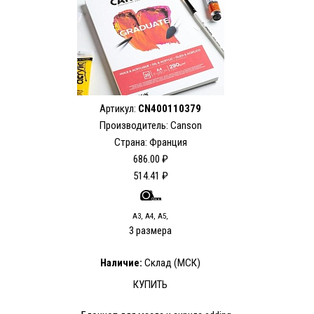
Артикул:
CN400110379
Производитель: Canson
Страна: Франция
686.00 ₽
514.41 ₽
А3, А4, А5,
3 размера
Наличие:
Склад (МСК)
КУПИТЬ