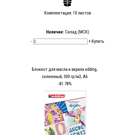
Комплектация: 10 листов
Наличие:
Склад (МСК)
-
+
Купить
Блокнот для масла и акрила edding,
склеенный, 300 гр/м2, А6
-81.78%