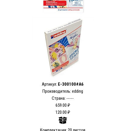
Артикул:
E-300100#A6
Производитель: edding
Страна: -----
659.00 ₽
120.00 ₽
Комплектация: 20 листов