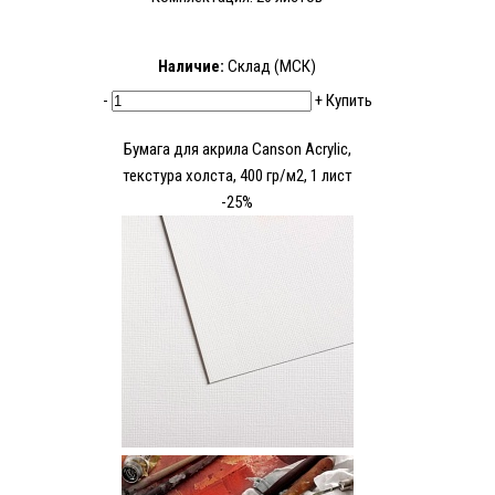
Наличие:
Склад (МСК)
-
+
Купить
Бумага для акрила Canson Acrylic,
текстура холста, 400 гр/м2, 1 лист
-25%