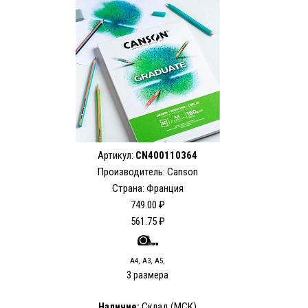
Артикул:
CN400110364
Производитель: Canson
Страна: Франция
749.00 ₽
561.75 ₽
А4, А3, А5,
3 размера
Наличие:
Склад (МСК)