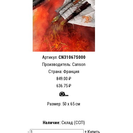
Артикул:
CN31067S000
Производитель: Canson
Страна: Франция
849.00 ₽
636.75 ₽
Размер: 50 x 65 см
Наличие:
Склад (ССП)
-
+
Купить