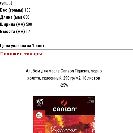
гуашь)
Вес (грамм)
130
Длина (мм)
650
Ширина (мм)
500
Высота (мм)
17
Цена указана за 1 лист.
Похожие товары
Альбом для масла Canson Figueras, зерно
холста, склеенный, 290 гр/м2, 10 листов
-25%