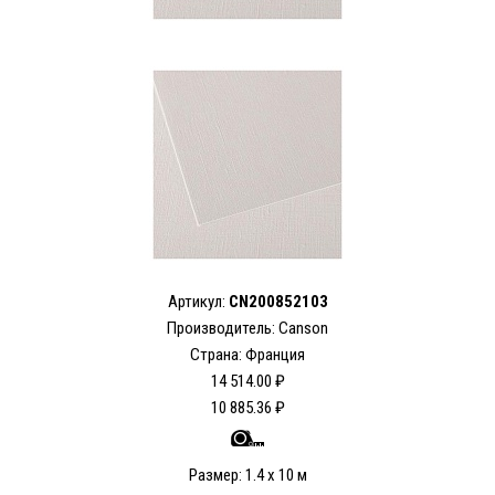
Артикул:
CN200852103
Производитель: Canson
Страна: Франция
14 514.00 ₽
10 885.36 ₽
Размер: 1.4 x 10 м