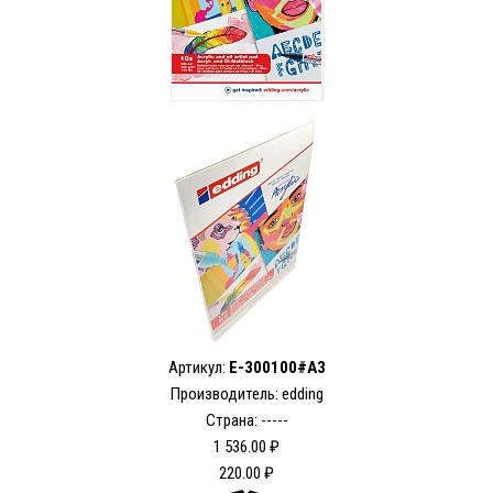
Артикул:
E-300100#A3
Производитель: edding
Страна: -----
1 536.00 ₽
220.00 ₽