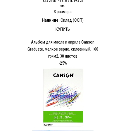
33 x 24 см, 41 x 33 см, 19 x 25
см,
3 размера
Наличие:
Склад (ССП)
КУПИТЬ
Альбом для масла и акрила Canson
Graduate, мелкое зерно, склеенный, 160
гр/м2, 30 листов
-25%