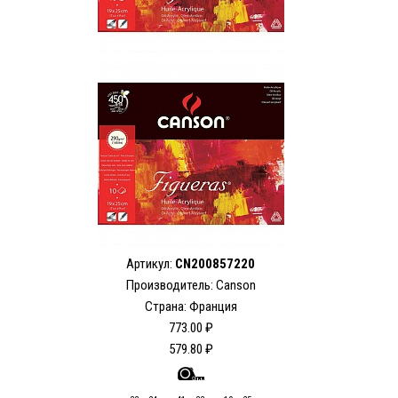
Артикул:
CN200857220
Производитель: Canson
Страна: Франция
773.00 ₽
579.80 ₽