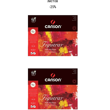
листов
-25%