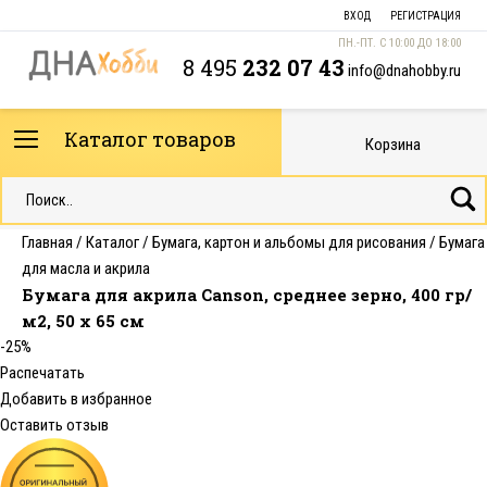
ВХОД
РЕГИСТРАЦИЯ
ПН.-ПТ. С 10:00 ДО 18:00
8 495
232 07 43
info@dnahobby.ru
Каталог товаров
Корзина
Главная
/
Каталог
/
Бумага, картон и альбомы для рисования
/
Бумага
для масла и акрила
Бумага для акрила Canson, среднее зерно, 400 гр/
м2, 50 x 65 см
-25%
Распечатать
Добавить в избранное
Оставить отзыв