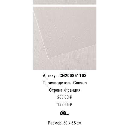
Артикул:
CN200851103
Производитель: Canson
Страна: Франция
266.00 ₽
199.66 ₽
Размер: 50 x 65 см