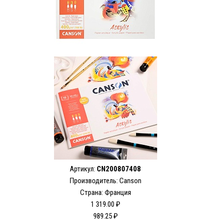
Артикул:
CN200807408
Производитель: Canson
Страна: Франция
1 319.00 ₽
989.25 ₽