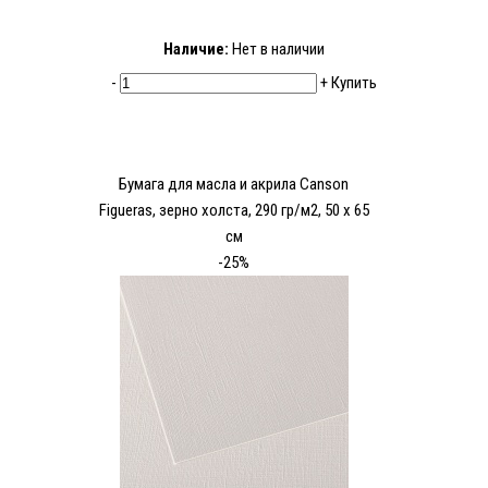
Наличие:
Нет в наличии
-
+
Купить
Бумага для масла и акрила Canson
Figueras, зерно холста, 290 гр/м2, 50 x 65
см
-25%