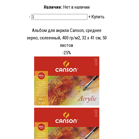
Наличие:
Нет в наличии
-
+
Купить
Альбом для акрила Canson, среднее
зерно, склеенный, 400 гр/м2, 32 x 41 см, 50
листов
-25%