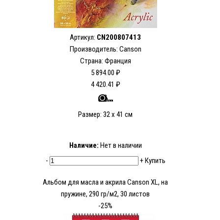
Артикул:
CN200807413
Производитель: Canson
Страна: Франция
5 894.00 ₽
4 420.41 ₽
Размер: 32 x 41 см
Наличие:
Нет в наличии
-
+
Купить
Альбом для масла и акрила Canson XL, на
пружине, 290 гр/м2, 30 листов
-25%