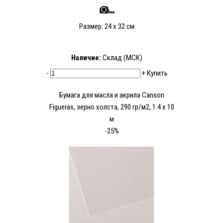
Размер: 24 x 32 см
Наличие:
Склад (МСК)
-
+
Купить
Бумага для масла и акрила Canson
Figueras, зерно холста, 290 гр/м2, 1.4 x 10
м
-25%