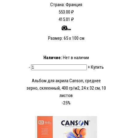
Страна: Франция
553.00 ₽
415.01 ₽
Размер: 65 x 100 см
Наличие:
Нет в наличии
-
+
Купить
Альбом для акрила Canson, среднее
зерно, склеенный, 400 гр/м2, 24 x 32 см, 10
листов
-25%