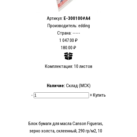
Артикул:
E-300100#A4
Производитель: edding
Страна: -----
1 047.00 ₽
180.00 ₽
Комплектация: 10 листов
Наличие:
Склад (МСК)
-
+
Купить
Блок бумаги для масла Canson Figueras,
зерно холста, склеенный, 290 гр/м2, 10