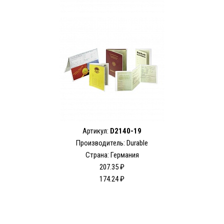
Артикул:
D2140-19
Производитель: Durable
Страна: Германия
207.35 ₽
174.24 ₽