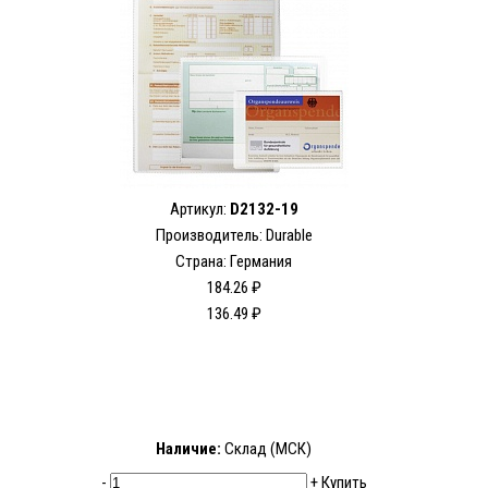
Артикул:
D2132-19
Производитель: Durable
Страна: Германия
184.26 ₽
136.49 ₽
Наличие:
Склад (МСК)
-
+
Купить