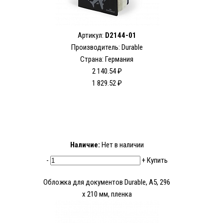
Артикул:
D2144-01
Производитель: Durable
Страна: Германия
2 140.54 ₽
1 829.52 ₽
Наличие:
Нет в наличии
-
+
Купить
Обложка для документов Durable, A5, 296
x 210 мм, пленка