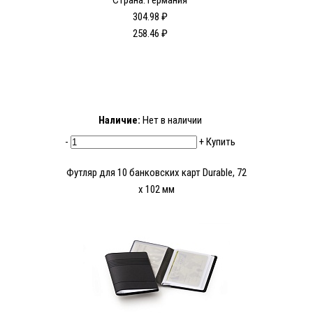
Страна: Германия
304.98 ₽
258.46 ₽
Наличие:
Нет в наличии
-
+
Купить
Футляр для 10 банковских карт Durable, 72
х 102 мм