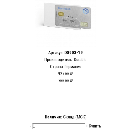
Артикул:
D8903-19
Производитель: Durable
Страна: Германия
927.66 ₽
766.66 ₽
Наличие:
Склад (МСК)
-
+
Купить