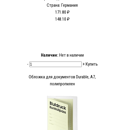
Страна: Германия
171.80 ₽
148.10 ₽
Наличие:
Нет в наличии
-
+
Купить
Обложка для документов Durable, A7,
полипропилен