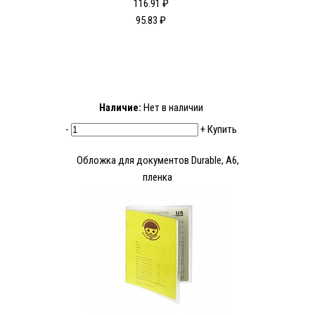
116.91 ₽
95.83 ₽
Наличие:
Нет в наличии
-
+
Купить
Обложка для документов Durable, A6,
пленка