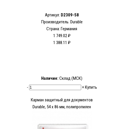
Артикул:
D2309-58
Производитель: Durable
Страна: Германия
1 749.02 ₽
1 388.11 ₽
Наличие:
Склад (МСК)
-
+
Купить
Карман защитный для документов
Durable, 54 x 86 мм, полипропилен