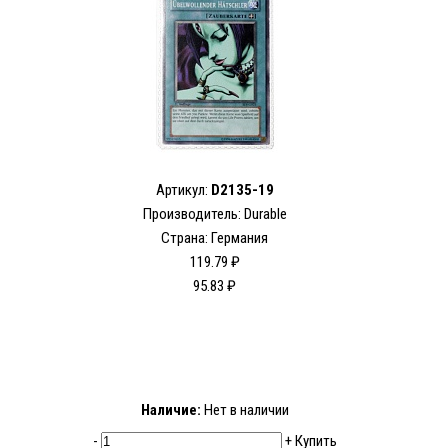
Артикул:
D2135-19
Производитель: Durable
Страна: Германия
119.79 ₽
95.83 ₽
Наличие:
Нет в наличии
-
+
Купить