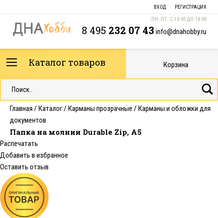
ВХОД
РЕГИСТРАЦИЯ
ПН.-ПТ. С 10:00 ДО 18:00
8 495
232 07 43
info@dnahobby.ru
Каталог товаров
Корзина
Главная
/
Каталог
/
Карманы прозрачные
/
Карманы и обложки для
документов
Папка на молнии Durable Zip, А5
Распечатать
Добавить в избранное
Оставить отзыв