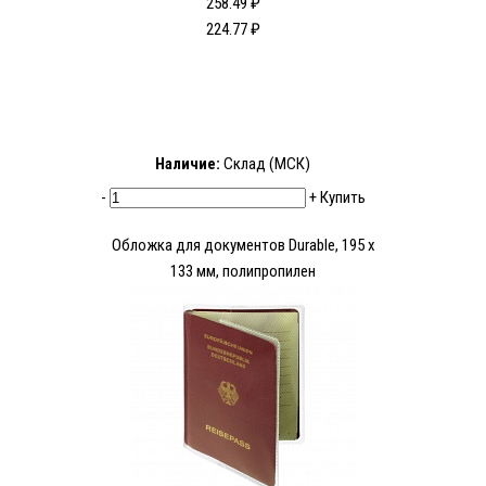
258.49 ₽
224.77 ₽
Наличие:
Склад (МСК)
-
+
Купить
Обложка для документов Durable, 195 x
133 мм, полипропилен