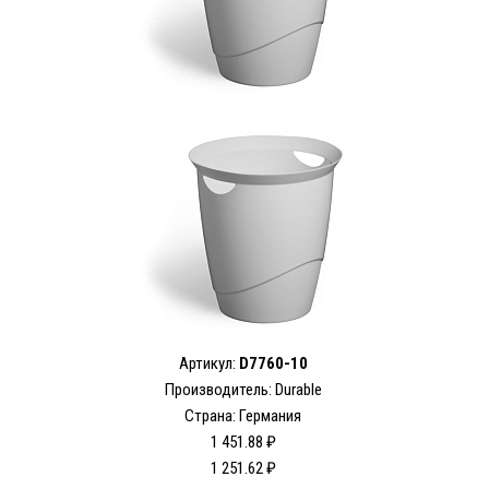
Артикул:
D7760-10
Производитель:
Durable
Страна: Германия
1 451.88 ₽
1 251.62 ₽