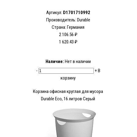
Артикул:
D1701710992
Производитель:
Durable
Страна: Германия
2 106.56 ₽
1 620.43 ₽
Наличие:
Нет в наличии
-
+
В
корзину
Корзина офисная круглая для мусора
Durable Eco, 16 литров Серый