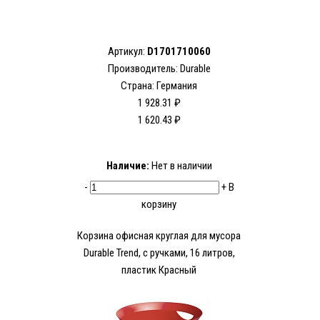
Артикул:
D1701710060
Производитель:
Durable
Страна: Германия
1 928.31 ₽
1 620.43 ₽
Наличие:
Нет в наличии
-
+
В
корзину
Корзина офисная круглая для мусора
Durable Trend, с ручками, 16 литров,
пластик Красный