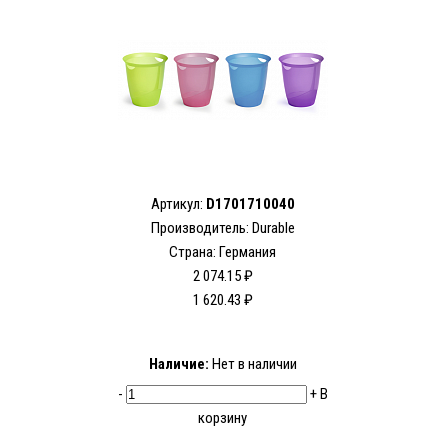
Артикул:
D1701710040
Производитель:
Durable
Страна: Германия
2 074.15 ₽
1 620.43 ₽
Наличие:
Нет в наличии
-
+
В
корзину