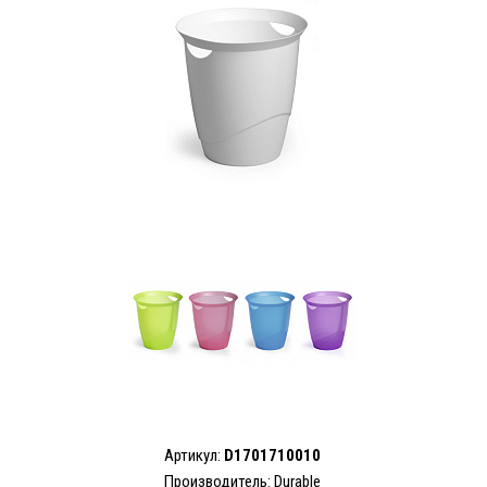
Артикул:
D1701710010
Производитель:
Durable