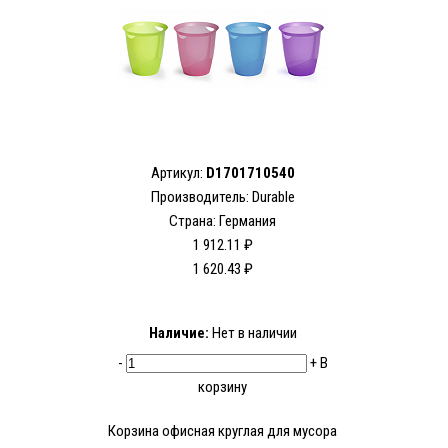
Артикул:
D1701710540
Производитель:
Durable
Страна: Германия
1 912.11 ₽
1 620.43 ₽
Наличие:
Нет в наличии
-
+
В
корзину
Корзина офисная круглая для мусора