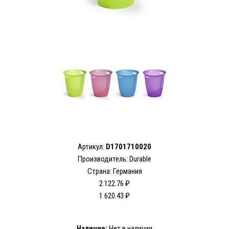
Артикул:
D1701710020
Производитель:
Durable
Страна: Германия
2 122.76 ₽
1 620.43 ₽
Наличие:
Нет в наличии