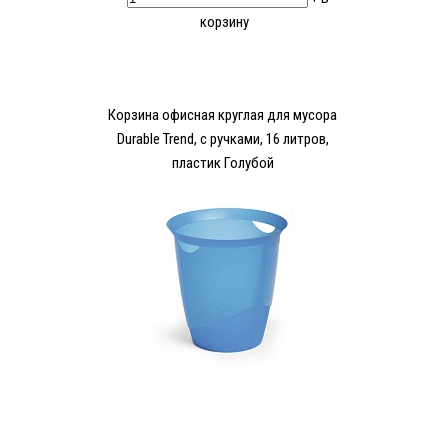
корзину
Корзина офисная круглая для мусора
Durable Trend, с ручками, 16 литров,
пластик Голубой