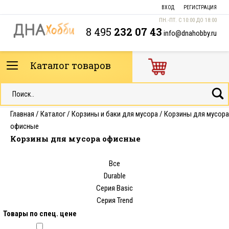
ВХОД
РЕГИСТРАЦИЯ
ПН.-ПТ. С 10:00 ДО 18:00
8 495
232 07 43
info@dnahobby.ru
Каталог товаров
Главная
/
Каталог
/
Корзины и баки для мусора
/
Корзины для мусора
офисные
Корзины для мусора офисные
Все
Durable
Серия Basic
Серия Trend
Товары по спец. цене