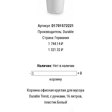
Артикул:
D1701572221
Производитель:
Durable
Страна: Германия
1 744.14 ₽
1 321.32 ₽
Наличие:
Нет в наличии
-
+
В
корзину
Корзина офисная круглая для мусора
Durable Trend, с ручками, 16 литров,
пластик Белый