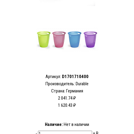
Артикул:
D1701710400
Производитель:
Durable
Страна: Германия
2 041.74 ₽
1 620.43 ₽
Наличие:
Нет в наличии
-
+
В