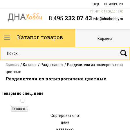
ВХОД
РЕГИСТРАЦИЯ
ПН.-ПТ. С 10:00 ДО 18:00
8 495
232 07 43
info@dnahobby.ru
Каталог товаров
Корзина
Главная
/
Каталог
/
Разделители
/
Разделители из полипропилена
цветные
Разделители из полипропилена цветные
Товары по спец. цене
Сортировать по:
цене
названию