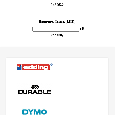
342.05 ₽
Наличие:
Склад (МСК)
-
+
В
корзину