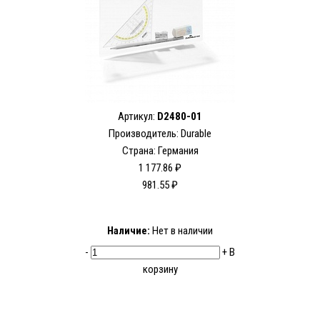
Артикул:
D2480-01
Производитель:
Durable
Страна: Германия
1 177.86 ₽
981.55 ₽
Наличие:
Нет в наличии
-
+
В
корзину