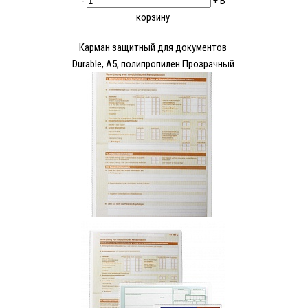
-
+
В
корзину
Карман защитный для документов
Durable, А5, полипропилен Прозрачный