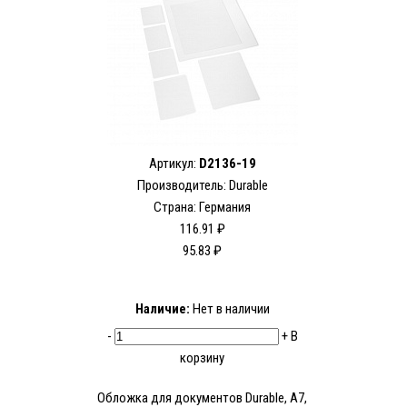
Артикул:
D2136-19
Производитель:
Durable
Страна: Германия
116.91 ₽
95.83 ₽
Наличие:
Нет в наличии
-
+
В
корзину
Обложка для документов Durable, A7,