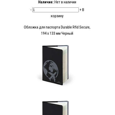
Наличие:
Нет в наличии
-
+
В
корзину
Обложка для паспорта Durable Rfid Secure,
194 х 133 мм Черный