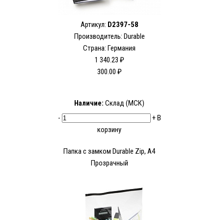
Артикул:
D2397-58
Производитель:
Durable
Страна: Германия
1 340.23 ₽
300.00 ₽
Наличие:
Склад (МСК)
-
+
В
корзину
Папка с замком Durable Zip, А4
Прозрачный