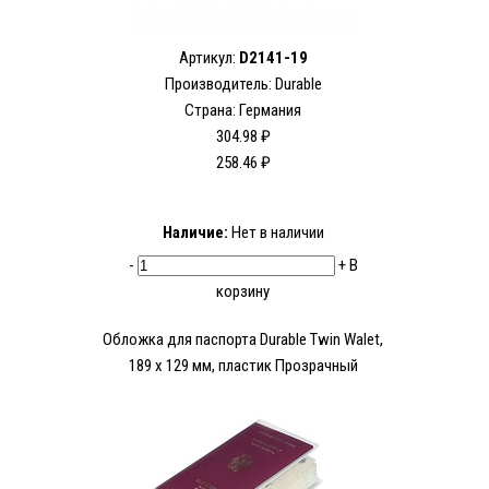
Артикул:
D2141-19
Производитель:
Durable
Страна: Германия
304.98 ₽
258.46 ₽
Наличие:
Нет в наличии
-
+
В
корзину
Обложка для паспорта Durable Twin Walet,
189 x 129 мм, пластик Прозрачный