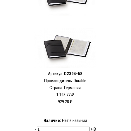
Артикул:
D2394-58
Производитель:
Durable
Страна: Германия
1 198.77 ₽
929.28 ₽
Наличие:
Нет в наличии
-
+
В