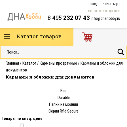
ВХОД
РЕГИСТРАЦИЯ
ПН.-ПТ. С 10:00 ДО 18:00
8 495
232 07 43
info@dnahobby.ru
Каталог товаров
Главная
/
Каталог
/
Карманы прозрачные
/
Карманы и обложки для
документов
Карманы и обложки для документов
Все
Durable
Папки на молнии
Серия Rfid Secure
Товары по спец. цене