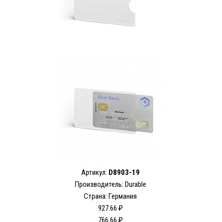
Артикул:
D8903-19
Производитель:
Durable
Страна: Германия
927.66 ₽
766.66 ₽