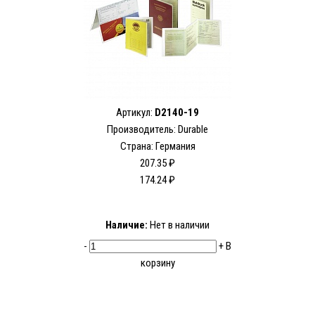
Артикул:
D2140-19
Производитель:
Durable
Страна: Германия
207.35 ₽
174.24 ₽
Наличие:
Нет в наличии
-
+
В
корзину