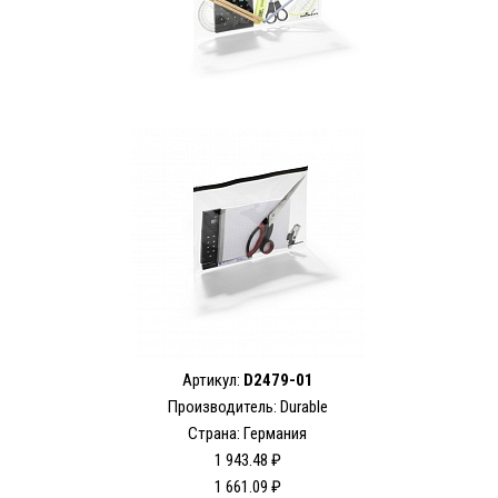
Артикул:
D2479-01
Производитель:
Durable
Страна: Германия
1 943.48 ₽
1 661.09 ₽