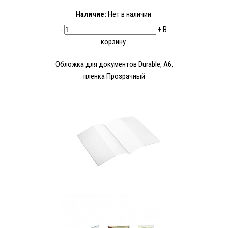
Наличие:
Нет в наличии
-
+
В
корзину
Обложка для документов Durable, A6,
пленка Прозрачный