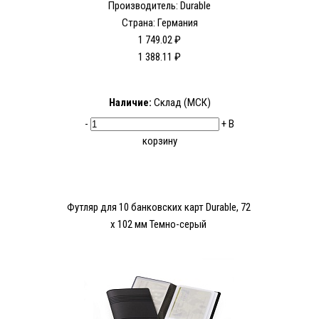
Производитель:
Durable
Страна: Германия
1 749.02 ₽
1 388.11 ₽
Наличие:
Склад (МСК)
-
+
В
корзину
Футляр для 10 банковских карт Durable, 72
х 102 мм Темно-серый