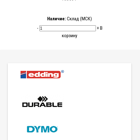
Наличие:
Склад (МСК)
-
+
В
корзину