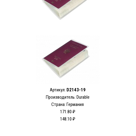
Артикул:
D2143-19
Производитель:
Durable
Страна: Германия
171.80 ₽
148.10 ₽