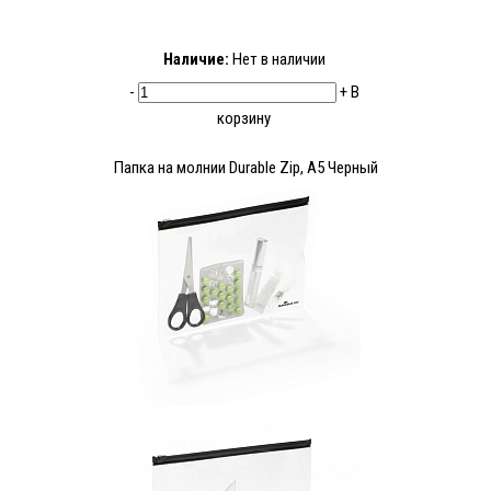
Наличие:
Нет в наличии
-
+
В
корзину
Папка на молнии Durable Zip, А5 Черный