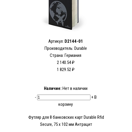
Артикул:
D2144-01
Производитель:
Durable
Страна: Германия
2 140.54 ₽
1 829.52 ₽
Наличие:
Нет в наличии
-
+
В
корзину
Футляр для 8 банковских карт Durable Rfid
Secure, 75 х 102 мм Антрацит