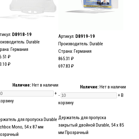
тикул:
D8918-19
Артикул:
D8919-19
оизводитель:
Durable
Производитель:
Durable
рана: Германия
Страна: Германия
6.51 ₽
865.31 ₽
3.10 ₽
697.83 ₽
Наличие:
Нет в наличии
Наличие:
Нет в наличии
+
-
+
В
корзину
корзину
Держатель для пропуска
ржатель для пропуска Durable
закрытый двойной Durable, 54 x 85
chbox Mono, 54 x 87 мм
мм Прозрачный
озрачный