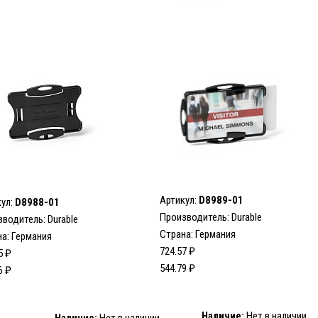
Артикул:
D8989-01
кул:
D8988-01
Производитель:
Durable
зводитель:
Durable
Страна: Германия
а: Германия
724.57 ₽
5 ₽
544.79 ₽
6 ₽
Наличие:
Нет в наличии