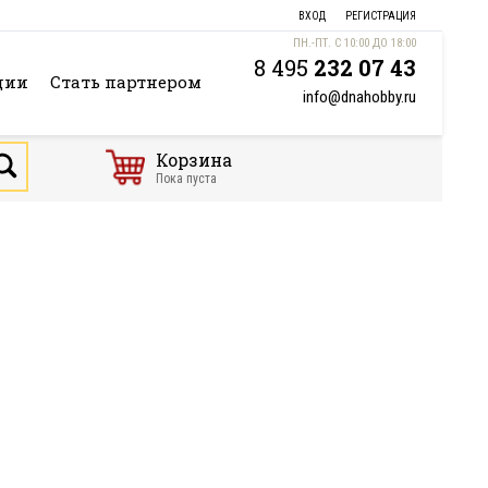
ВХОД
РЕГИСТРАЦИЯ
ПН.-ПТ. С 10:00 ДО 18:00
8 495
232 07 43
ции
Стать партнером
info@dnahobby.ru
Корзина
Пока пуста