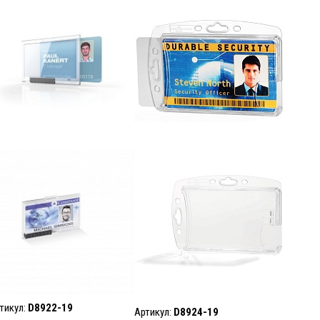
тикул:
D8922-19
Артикул:
D8924-19