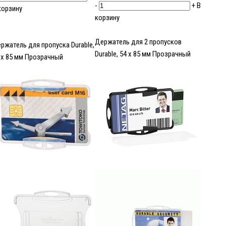
-
+
В
корзину
корзину
Держатель для 2 пропусков
ржатель для пропуска Durable,
Durable, 54 x 85 мм Прозрачный
 x 85 мм Прозрачный