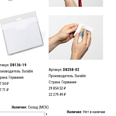
тикул:
D8136-19
Артикул:
D8258-02
оизводитель:
Durable
Производитель:
Durable
рана: Германия
Страна: Германия
7.34 ₽
29 854.52 ₽
7.71 ₽
22 279.49 ₽
Наличие:
Склад (МСК)
Наличие:
Нет в наличии
+