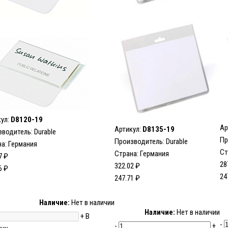
кул:
D8120-19
Ар
Артикул:
D8135-19
зводитель:
Durable
Пр
Производитель:
Durable
а: Германия
Ст
Страна: Германия
7 ₽
28
322.02 ₽
6 ₽
24
247.71 ₽
Наличие:
Нет в наличии
Наличие:
Нет в наличии
+
В
-
-
+