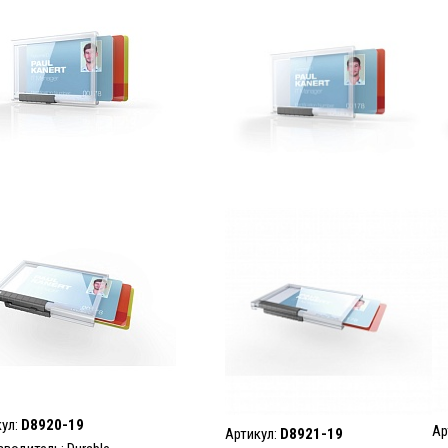
кул:
D8920-19
Ар
Артикул:
D8921-19