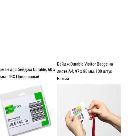
Бейдж Durable Visitor Badge на
рман для бейджа Durable, 60 х
листе А4, 97 х 86 мм, 100 штук
 мм, ПВХ Прозрачный
Белый