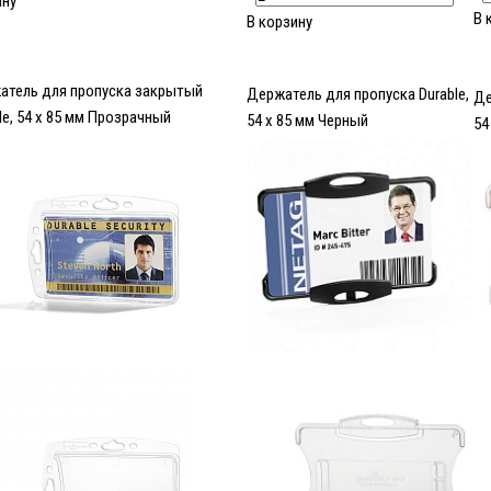
ину
В 
В корзину
атель для пропуска закрытый
Держатель для пропуска Durable,
Де
le, 54 x 85 мм Прозрачный
54 x 85 мм Черный
54