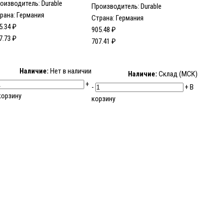
оизводитель:
Durable
Производитель:
Durable
рана: Германия
Страна: Германия
5.34 ₽
905.48 ₽
7.73 ₽
707.41 ₽
Наличие:
Нет в наличии
Наличие:
Склад (МСК)
+
-
+
В
корзину
корзину