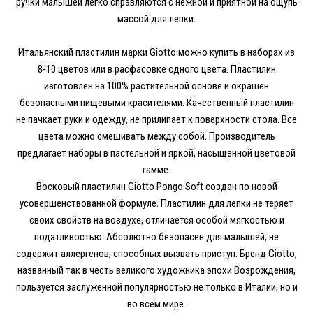
ручки малышей легко справляются с нежной и приятной на ощупь
массой для лепки.
Итальянский пластилин марки Giotto можно купить в наборах из
8-10 цветов или в расфасовке одного цвета. Пластилин
изготовлен на 100% растительной основе и окрашен
безопасными пищевыми красителями. Качественный пластилин
не пачкает руки и одежду, не прилипает к поверхности стола. Все
цвета можно смешивать между собой. Производитель
предлагает наборы в пастельной и яркой, насыщенной цветовой
гамме.
Восковый пластилин Giotto Pongo Soft создан по новой
усовершенствованной формуле. Пластилин для лепки не теряет
своих свойств на воздухе, отличается особой мягкостью и
податливостью. Абсолютно безопасен для малышей, не
содержит аллергенов, способных вызвать приступ. Бренд Giotto,
названный так в честь великого художника эпохи Возрождения,
пользуется заслуженной популярностью не только в Италии, но и
во всём мире.