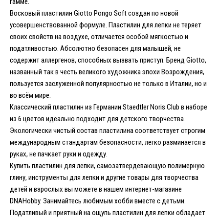
гамме.
Восковый пластилин Giotto Pongo Soft создан по новой
усовершенствованной формуле. Пластилин для лепки не теряет
своих свойств на воздухе, отличается особой мягкостью и
податливостью. Абсолютно безопасен для малышей, не
содержит аллергенов, способных вызвать приступ. Бренд Giotto,
названный так в честь великого художника эпохи Возрождения,
пользуется заслуженной популярностью не только в Италии, но и
во всём мире.
Классический пластилин из Германии Staedtler Noris Club в наборе
из 6 цветов идеально подходит для детского творчества.
Экологически чистый состав пластилина соответствует строгим
международным стандартам безопасности, легко разминается в
руках, не пачкает руки и одежду.
Купить пластилин для лепки,
самозатвердевающую полимерную
глину
,
инструменты для лепки
и другие товары для творчества
детей и взрослых вы можете в нашем интернет-магазине
DNAHobby. Занимайтесь любимым хобби вместе с детьми.
Податливый и приятный на ощупь пластилин для лепки обладает