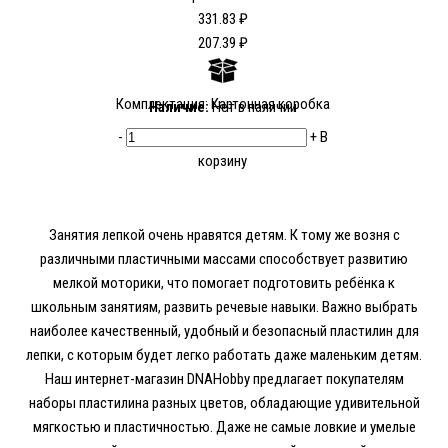
331.83 ₽
207.39 ₽
Комплектация: Картонная коробка
Наличие:
Нет в наличии
-
+
В
корзину
Занятия лепкой очень нравятся детям. К тому же возня с
различными пластичными массами способствует развитию
мелкой моторики, что помогает подготовить ребёнка к
школьным занятиям, развить речевые навыки. Важно выбрать
наиболее качественный, удобный и безопасный пластилин для
лепки, с которым будет легко работать даже маленьким детям.
Наш интернет-магазин DNAHobby предлагает покупателям
наборы пластилина разных цветов, обладающие удивительной
мягкостью и пластичностью. Даже не самые ловкие и умелые