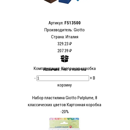
Артикул:
F513500
Производитель:
Giotto
Страна: Италия
329.23 ₽
207.39 ₽
Комплектация: Картонная коробка
Наличие:
Нет в наличии
-
+
В
корзину
Набор пластилина Giotto Patplume, 8
классических цветов Картонная коробка
-20%