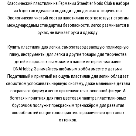
Классический пластилин из Германии Staedtler Noris Club в наборе
из 6 цветов идеально подходит для детского творчества.
Экологически чистый состав пластилина соответствует строгим
международным стандартам безопасности, легко разминается в
руках, не пачкает руки и одежду.
Купить пластилин для лепки,
самозатвердевающую полимерную
глину
,
инструменты для лепки
и другие товары для творчества
детей и взрослых вы можете в нашем интернет-магазине
DNAHobby. Занимайтесь любимым хобби вместе с детьми.
Податливый и приятный на ощупь пластилин для лепки обладает
свойством успокаивать нервную систему, даже маленькие детали
сохраняют форму и легко прилепляются к основной фигуре. А
богатая и приятная для глаз цветовая палитра пластилиновых
брусочков послужит прекрасным тренажёром для развития
способностей по цветовосприятию и различению цветовых
оттенков.