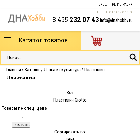
ВХОД
РЕГИСТРАЦИЯ
ПН.-ПТ. С 10:00 ДО 18:00
8 495
232 07 43
info@dnahobby.ru
Каталог товаров
Главная
/
Каталог
/
Лепка и скульптура
/
Пластилин
Пластилин
Все
Пластилин Giotto
Товары по спец. цене
Сортировать по:
цене