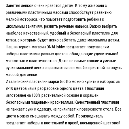
Занятия лепкой очень нравятся детям. К тому же возня с
различными пластичными массами способствует развитию
мелкой моторики, что помогает подготовить ребёнка к
школьным занятиям, развить речевые навыки. Важно выбрать
наиболее качественный, удобный и безопасный пластилин для
лепки, с которым будет легко работать даже маленьким детям.
Наш интернет-магазин DNAHobby предлагает покупателям
наборы пластилина разных цветов, обладающие удивительной
мягкостью и пластичностью. Даже не самые ловкие и умелые
ручки малышей легко справляются с нежной и приятной на ощупь
массой для лепки.
Итальянский пластилин марки Giotto можно купить в наборах из
8-10 цветов или в расфасовке одного цвета. Пластилин
изготовлен на 100% растительной основе и окрашен
безопасными пищевыми красителями. Качественный пластилин
не пачкает руки и одежду, не прилипает к поверхности стола. Все
цвета можно смешивать между собой. Производитель
предлагает наборы в пастельной и яркой, насыщенной цветовой