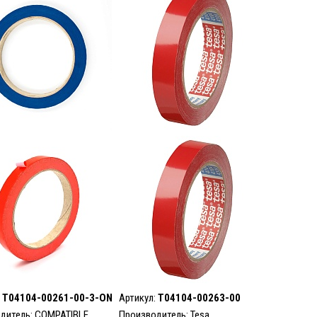
:
T04104-00261-00-3-ON
Артикул:
T04104-00263-00
дитель: COMPATIBLE
Производитель:
Tesa