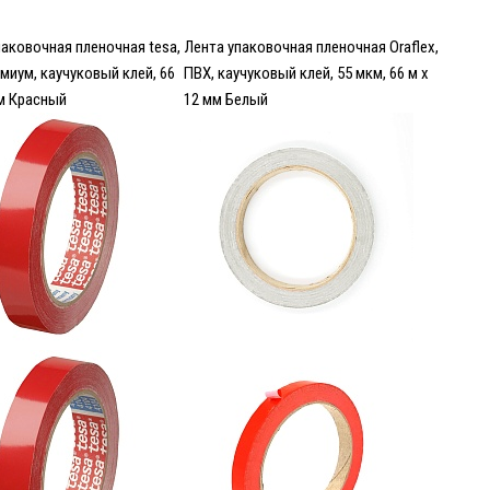
паковочная пленочная tesa,
Лента упаковочная пленочная Oraflex,
миум, каучуковый клей, 66
ПВХ, каучуковый клей, 55 мкм, 66 м x
мм Красный
12 мм Белый