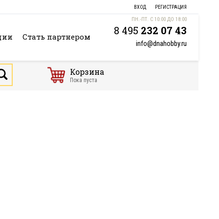
ВХОД
РЕГИСТРАЦИЯ
ПН.-ПТ. С 10:00 ДО 18:00
8 495
232 07 43
ции
Стать партнером
info@dnahobby.ru
Корзина
Пока пуста