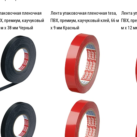
паковочная пленочная
Лента упаковочная пленочная tesa,
Лента у
ВХ, премиум, каучуковый
ПВХ, премиум, каучуковый клей, 66 м
ПВХ, пре
6 м х 38 мм Черный
x 9 мм Красный
м x 12 