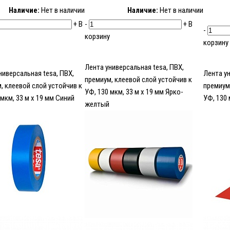
Наличие:
Нет в наличии
Наличие:
Нет в наличии
+
В
-
+
В
-
корзину
корзину
Лента универсальная tesa, ПВХ,
ниверсальная tesa, ПВХ,
Лента ун
премиум, клеевой слой устойчив к
, клеевой слой устойчив к
премиум
УФ, 130 мкм, 33 м х 19 мм Ярко-
 мкм, 33 м х 19 мм Синий
УФ, 130 
желтый