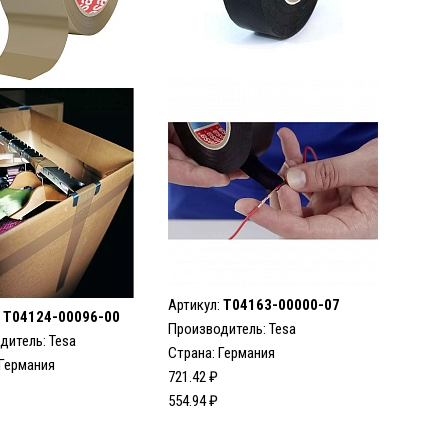
Артикул:
T04163-00000-07
:
T04124-00096-00
Производитель:
Tesa
дитель:
Tesa
Страна: Германия
 Германия
721.42 ₽
554.94 ₽