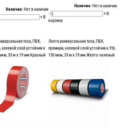
Наличие:
Нет в наличии
Наличие:
Нет в наличии
-
+
В
+
В
корзину
иверсальная tesa, ПВХ,
Лента универсальная tesa, ПВХ,
, клеевой слой устойчив к
премиум, клеевой слой устойчив к УФ,
мкм, 33 м х 19 мм Красный
130 мкм, 33 м х 19 мм Желто-зеленый