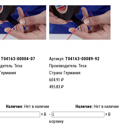
:
T04163-00004-07
Артикул:
T04163-00089-92
дитель:
Tesa
Производитель:
Tesa
 Германия
Страна: Германия
604.91 ₽
495.83 ₽
Наличие:
Нет в наличии
Наличие:
Нет в наличии
+
В
-
+
В
корзину