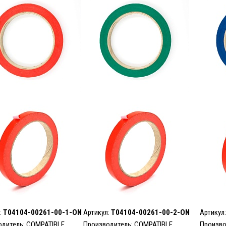
:
T04104-00261-00-1-ON
Артикул:
T04104-00261-00-2-ON
Артикул
одитель: COMPATIBLE
Производитель: COMPATIBLE
Произво