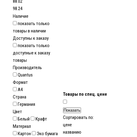
88.02
98.24
Наличие
показать только
товары в наличии
Доступны к заказу
показать только
доступные к заказу
товары
Производитель
Quantus
Формат
А4
Товары по спец. цене
Страна
Германия
Цвет
Сортировать по:
Белый
Крафт
цене
Материал
названию
Картон
Эко бумага