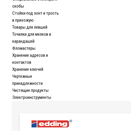
скобы
Стойки под зонт и трость
в прихожую
Товары для левшей
Точилки для мелков и
карандашей
Фломастеры
Хранение адресов и
контактов
Хранение ключей
Чертежные
принадлежности
Чистящие продукты
Электроинструменты