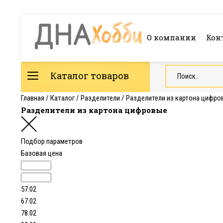
О компании
Кон
Каталог товаров
Главная
/
Каталог
/
Разделители
/
Разделители из картона цифро
Разделители из картона цифровые
Подбор параметров
Базовая цена
57.02
67.02
78.02