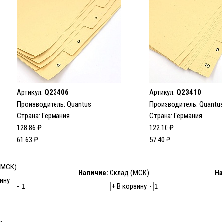
Артикул:
Q23406
Артикул:
Q23410
Производитель: Quantus
Производитель: Quantu
Страна: Германия
Страна: Германия
128.86 ₽
122.10 ₽
61.63 ₽
57.40 ₽
(МСК)
Наличие:
Склад (МСК)
На
ину
-
+
В корзину
-