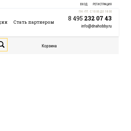
ВХОД
РЕГИСТРАЦИЯ
ПН.-ПТ. С 10:00 ДО 18:00
8 495
232 07 43
ции
Стать партнером
info@dnahobby.ru
Корзина