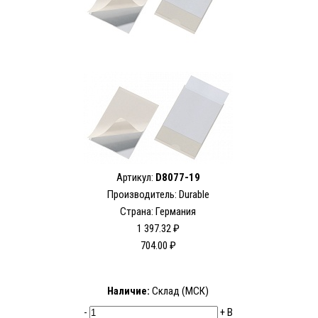
Артикул:
D8077-19
Производитель:
Durable
Страна: Германия
1 397.32 ₽
704.00 ₽
Наличие:
Склад (МСК)
-
+
В