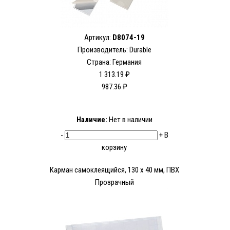
Артикул:
D8074-19
Производитель:
Durable
Страна: Германия
1 313.19 ₽
987.36 ₽
Наличие:
Нет в наличии
-
+
В
корзину
Карман самоклеящийся, 130 x 40 мм, ПВХ
Прозрачный