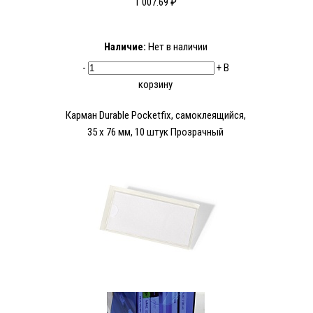
1 007.69 ₽
Наличие:
Нет в наличии
-
+
В
корзину
Карман Durable Pocketfix, самоклеящийся,
35 x 76 мм, 10 штук Прозрачный