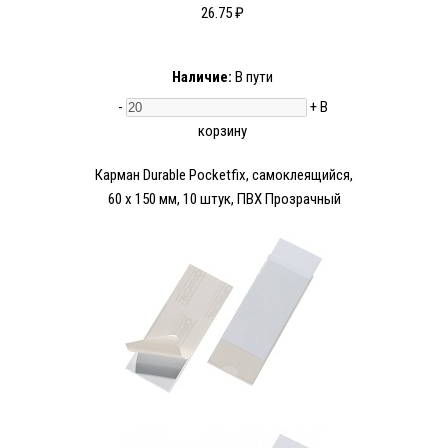
26.75 ₽
Наличие:
В пути
-
+
В
корзину
Карман Durable Pocketfix, самоклеящийся,
60 х 150 мм, 10 штук, ПВХ Прозрачный