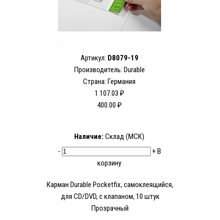
Артикул:
D8079-19
Производитель:
Durable
Страна: Германия
1 107.03 ₽
400.00 ₽
Наличие:
Склад (МСК)
-
+
В
корзину
Карман Durable Pocketfix, самоклеящийся,
для CD/DVD, с клапаном, 10 штук
Прозрачный