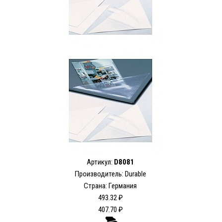
Артикул:
D8081
Производитель:
Durable
Страна: Германия
493.32 ₽
407.70 ₽