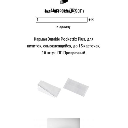
Материал: ПВХ
Наличие:
Склад (ССП)
-
+
В
корзину
Карман Durable Pocketfix Plus, для
визиток, самоклеящийся, до 15 карточек,
10 штук, ПП Прозрачный