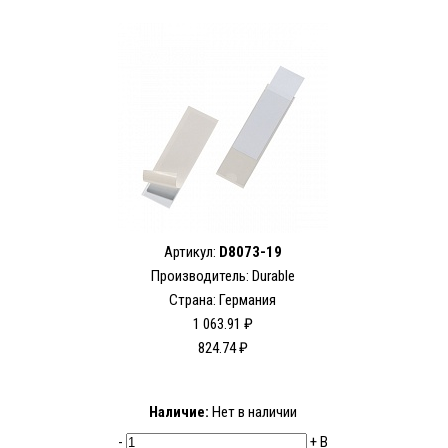
Артикул:
D8073-19
Производитель:
Durable
Страна: Германия
1 063.91 ₽
824.74 ₽
Наличие:
Нет в наличии
-
+
В