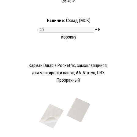
26.40 ₽
Наличие:
Склад (МСК)
-
+
В
корзину
Карман Durable Pocketfix, самоклеящийся,
для маркировки папок, А5, 5 штук, ПВХ
Прозрачный