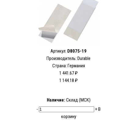
Артикул:
D8075-19
Производитель:
Durable
Страна: Германия
1 441.67 ₽
1 144.18 ₽
Наличие:
Склад (МСК)
-
+
В
корзину