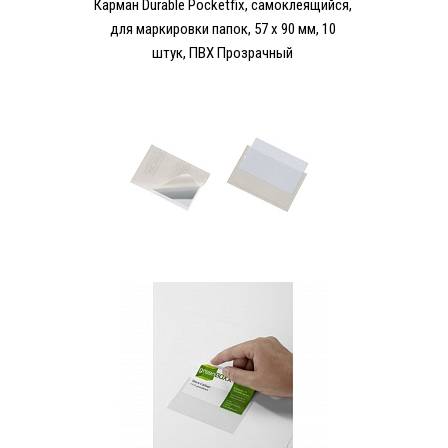
Карман Durable Pocketfix, самоклеящийся,
для маркировки папок, 57 х 90 мм, 10
штук, ПВХ Прозрачный