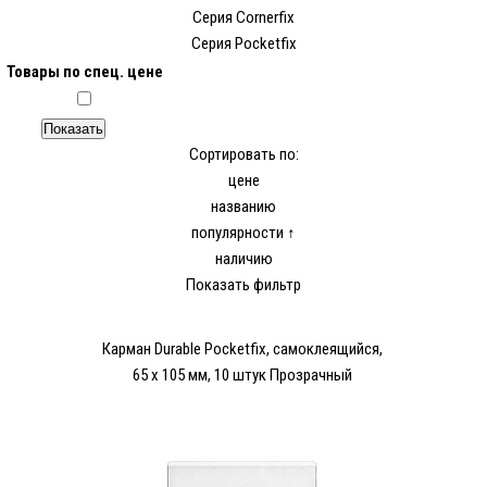
Серия Cornerfix
Серия Pocketfix
Товары по спец. цене
Сортировать по:
цене
названию
популярности ↑
наличию
Показать фильтр
Карман Durable Pocketfix, самоклеящийся,
65 x 105 мм, 10 штук Прозрачный