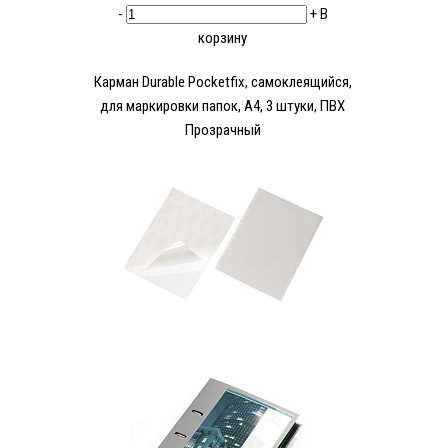
-
+
В
корзину
Карман Durable Pocketfix, самоклеящийся,
для маркировки папок, А4, 3 штуки, ПВХ
Прозрачный