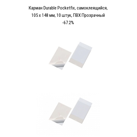
Карман Durable Pocketfix, самоклеящийся,
105 х 148 мм, 10 штук, ПВХ Прозрачный
-67.2%