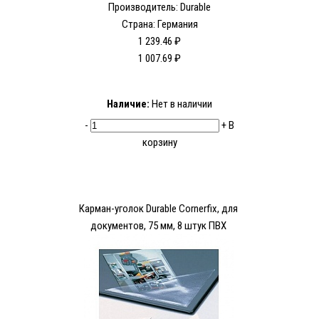
Производитель:
Durable
Страна: Германия
1 239.46 ₽
1 007.69 ₽
Наличие:
Нет в наличии
-
+
В
корзину
Карман-уголок Durable Cornerfix, для
документов, 75 мм, 8 штук ПВХ