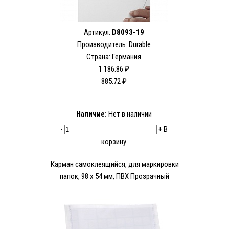
Артикул:
D8093-19
Производитель:
Durable
Страна: Германия
1 186.86 ₽
885.72 ₽
Наличие:
Нет в наличии
-
+
В
корзину
Карман самоклеящийся, для маркировки
папок, 98 х 54 мм, ПВХ Прозрачный