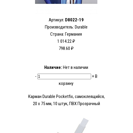
Артикул:
D8022-19
Производитель:
Durable
Страна: Германия
1 014.22 ₽
798.60 ₽
Наличие:
Нет в наличии
-
+
В
корзину
Карман Durable Pocketfix, самоклеящийся,
20 х 75 мм, 10 штук, ПВХ Прозрачный