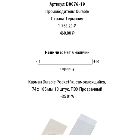
Артикул:
D8076-19
Производитель:
Durable
Страна: Германия
1 753.29 ₽
460.00 ₽
Наличие:
Нет в наличии
-
+
В
корзину
Карман Durable Pocketfix, самоклеящийся,
74 х 105 мм, 10 штук, ПВХ Прозрачный
-35.01%